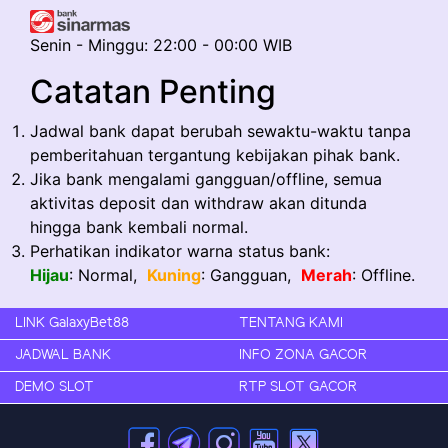
Senin - Minggu: 22:00 - 00:00 WIB
Catatan Penting
Jadwal bank dapat berubah sewaktu-waktu tanpa
pemberitahuan tergantung kebijakan pihak bank.
Jika bank mengalami gangguan/offline, semua
aktivitas deposit dan withdraw akan ditunda
hingga bank kembali normal.
Perhatikan indikator warna status bank:
Hijau
: Normal,
Kuning
: Gangguan,
Merah
: Offline.
LINK GalaxyBet88
TENTANG KAMI
JADWAL BANK
INFO ZONA GACOR
DEMO SLOT
RTP SLOT GACOR