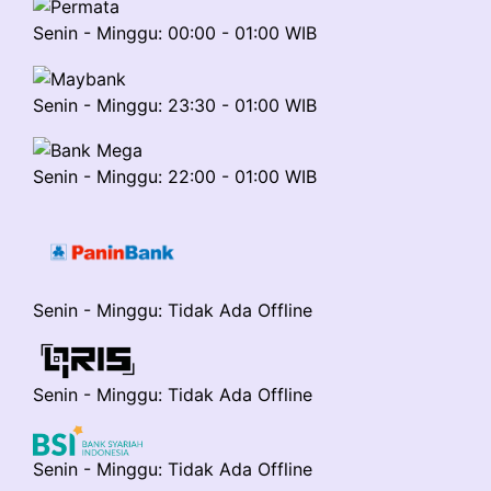
Senin - Minggu: 00:00 - 01:00 WIB
Senin - Minggu: 23:30 - 01:00 WIB
Senin - Minggu: 22:00 - 01:00 WIB
Senin - Minggu: Tidak Ada Offline
Senin - Minggu: Tidak Ada Offline
Senin - Minggu: Tidak Ada Offline