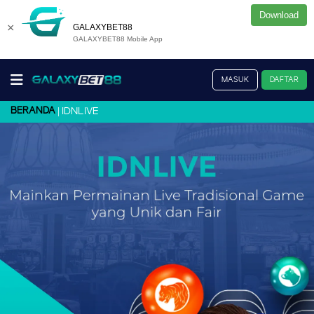
Download
×
GALAXYBET88
GALAXYBET88 Mobile App
MASUK
DAFTAR
BERANDA
IDNLIVE