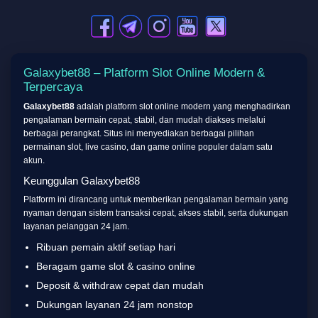
Galaxybet88 – Platform Slot Online Modern &
Terpercaya
Galaxybet88
adalah platform slot online modern yang menghadirkan
pengalaman bermain cepat, stabil, dan mudah diakses melalui
berbagai perangkat. Situs ini menyediakan berbagai pilihan
permainan slot, live casino, dan game online populer dalam satu
akun.
Keunggulan Galaxybet88
Platform ini dirancang untuk memberikan pengalaman bermain yang
nyaman dengan sistem transaksi cepat, akses stabil, serta dukungan
layanan pelanggan 24 jam.
Ribuan pemain aktif setiap hari
Beragam game slot & casino online
Deposit & withdraw cepat dan mudah
Dukungan layanan 24 jam nonstop